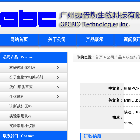
网站首页
关于公司
产品展示
新闻资
公司产品 Product
你的位置：
首页
>
公司产品
>
核酸纯
核酸纯化试剂盒
分子生物学相关试剂
蛋白|细胞研究
中文名：
微量PC
生化试剂
英文名：
MiniElut
诊断试剂原料
快速，1
实验常用耗材
描述：
95%。
实验常用小仪器
联系我们 Contact
订购信息