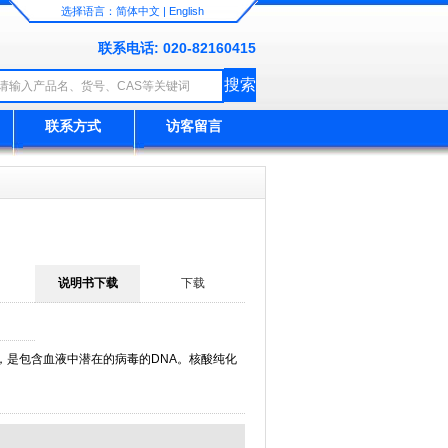
选择语言：
简体中文
|
English
联系电话: 020-82160415
联系方式
访客留言
说明书下载
下载
A，是包含血液中潜在的病毒的DNA。核酸纯化