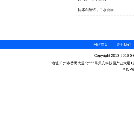
·
抗坏血酸钙，二水合物
网站首页
|
关于我们
Copyright 2013-2016 GB
地址:广州市番禺大道北555号天安科技园产业大厦1座206 联
粤ICP