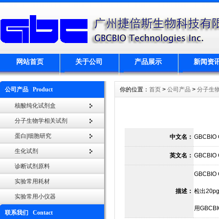
网站首页
关于公司
产品展示
新闻资
公司产品 Product
你的位置：
首页
>
公司产品
>
分子生
核酸纯化试剂盒
分子生物学相关试剂
蛋白|细胞研究
中文名：
GBCBIO G
生化试剂
英文名：
GBCBIO G
诊断试剂原料
GBCBI
实验常用耗材
描述：
检出20p
实验常用小仪器
用GBC
联系我们 Contact