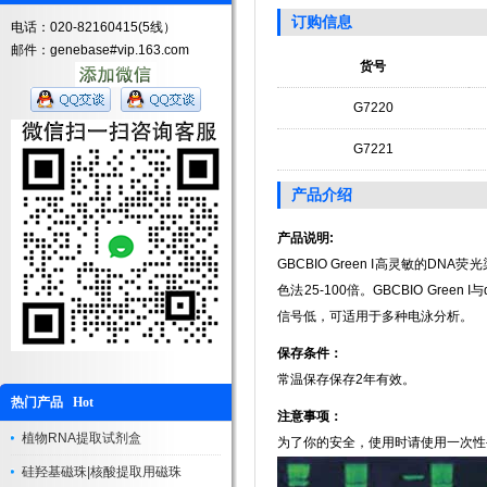
订购信息
电话：020-82160415(5线）
邮件：genebase#vip.163.com
货号
G7220
G7221
产品介绍
产品说明:
GBCBIO Green I高灵敏的D
色法25-100倍。GBCBIO Gree
信号低，可适用于多种电泳分析。
保存条件：
常温保存保存2年有效。
热门产品 Hot
注意事项：
植物RNA提取试剂盒
为了你的安全，使用时请使用一次性
硅羟基磁珠|核酸提取用磁珠