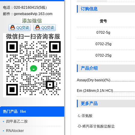
电话：020-82160415(5线）
订购信息
邮件：genebase#vip.163.com
货号
0702-5g
0702-25g
0702-25g
产品介绍
Assay(Dry basis)(%)..........................
Em (248nm,0.1N HCl).......................
更多产品
热门产品 Hot
·
L-茶氨酸
四甲基乙二胺
·
D-烯丙基甘氨酸盐酸盐
RNAlocker