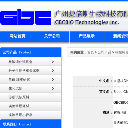
网站首页
关于公司
产品展示
新闻资
公司产品 Product
你的位置：
首页
>
公司产品
>
核酸纯
核酸纯化试剂盒
分子生物学相关试剂
蛋白|细胞研究
中文名：
血凝块D
生化试剂
英文名：
Blood Clo
诊断试剂原料
GBCB
实验常用耗材
描述：
解液消化
实验常用小仪器
异丙醇沉
联系我们 Contact