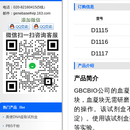
订购信息
电话：020-82160415(5线）
邮件：genebase#vip.163.com
货号
D1115
D1116
D1117
产品介绍
产品简介
GBCBIO公司的血
块，血凝块无需研磨
热门产品 Hot
的操作。该试剂盒
粪便DNA提取试剂盒
淀）。使用该试剂盒提
PBS干粉
等实验。