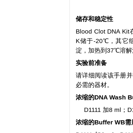
储存和稳定性
Blood Clot D
K储于-20℃，其它
淀，加热到37℃溶
实验前准备
请详细阅读该手册并
必需的器材。
浓缩的
DNA Wash Bu
D1111 加8 ml；
浓缩的
Buffer WB
需